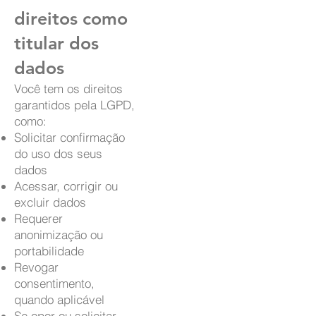
direitos como
titular dos
dados
Você tem os direitos
garantidos pela LGPD,
como:
Solicitar confirmação
do uso dos seus
dados
Acessar, corrigir ou
excluir dados
Requerer
anonimização ou
portabilidade
Revogar
consentimento,
quando aplicável
Se opor ou solicitar